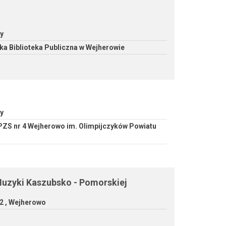
y
ka Biblioteka Publiczna w Wejherowie
y
PZS nr 4 Wejherowo im. Olimpijczyków Powiatu
Muzyki Kaszubsko - Pomorskiej
 , Wejherowo