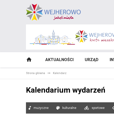
AKTUALNOŚCI
URZĄD
I
Strona główna
Kalendarz
Kalendarium wydarzeń
muzyczne
kulturalne
sportowe