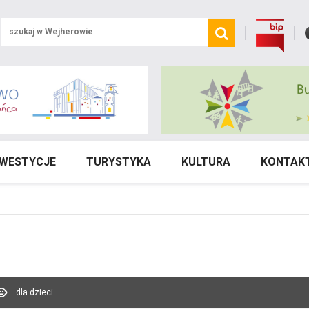
NWESTYCJE
TURYSTYKA
KULTURA
KONTAK
dla dzieci