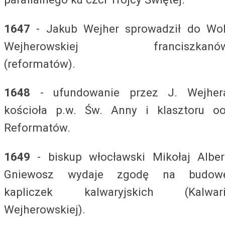
1647
- Jakub Wejher sprowadził do Wol
Wejherowskiej franciszkanó
(reformatów).
1648
- ufundowanie przez J. Wejher
kościoła p.w. Św. Anny i klasztoru oo
Reformatów.
1649
- biskup włocławski Mikołaj Alber
Gniewosz wydaje zgodę na budow
kapliczek kalwaryjskich (Kalwari
Wejherowskiej).