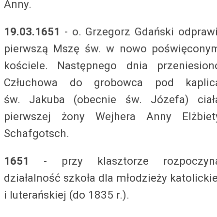
Anny.
19.03.1651
- o. Grzegorz Gdański odprawi
pierwszą Mszę św. w nowo poświęcony
kościele. Następnego dnia przeniesion
Człuchowa do grobowca pod kaplic
św. Jakuba (obecnie św. Józefa) ciał
pierwszej żony Wejhera Anny Elżbiet
Schafgotsch.
1651
- przy klasztorze rozpoczyn
działalność szkoła dla młodzieży katolickie
i luterańskiej (do 1835 r.).