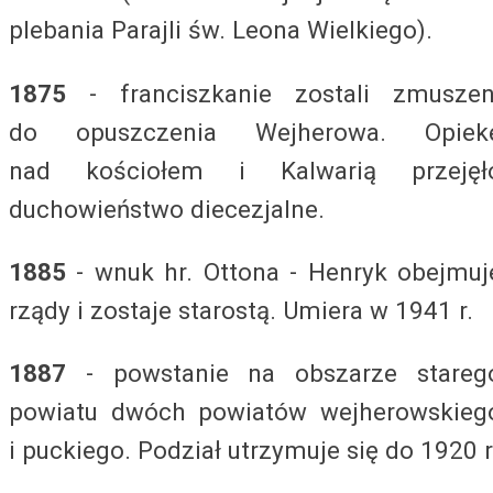
plebania Parajli św. Leona Wielkiego).
1875
- franciszkanie zostali zmuszen
do opuszczenia Wejherowa. Opiek
nad kościołem i Kalwarią przejęł
duchowieństwo diecezjalne.
1885
- wnuk hr. Ottona - Henryk obejmuj
rządy i zostaje starostą. Umiera w 1941 r.
1887
- powstanie na obszarze stareg
powiatu dwóch powiatów wejherowskieg
i puckiego. Podział utrzymuje się do 1920 r