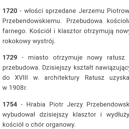
1720
- włości sprzedane Jerzemu Piotrow
Przebendowskiemu. Przebudowa kościoł
farnego. Kościół i klasztor otrzymują now
rokokowy wystrój.
1729
- miasto otrzymuje nowy ratusz 
przebudowa. Dzisiejszy kształt nawiązując
do XVIII w. architektury Ratusz uzyska
w 1908r.
1754
- Hrabia Piotr Jerzy Przebendowsk
wybudował dzisiejszy klasztor i wydłuży
kościół o chór organowy.