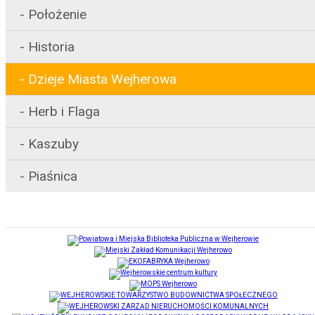
Położenie
Historia
Dzieje Miasta Wejherowa
Herb i Flaga
Kaszuby
Piaśnica