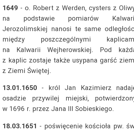
1649
- o. Robert z Werden, cysters z Oliwy
na podstawie pomiarów Kalwari
Jerozolimskiej nanosi te same odległośc
między poszczególnymi kaplicam
na Kalwarii Wejherowskiej. Pod każd
z kaplic zostaje także usypana garść ziem
z Ziemi Świętej.
13.01.1650
- król Jan Kazimierz nadaj
osadzie przywilej miejski, potwierdzon
w 1696 r. przez Jana III Sobieskiego.
18.03.1651
- poświęcenie kościoła pw. św