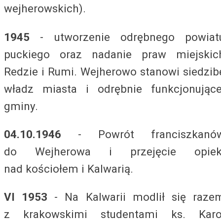
wejherowskich).
1945
- utworzenie odrębnego powiat
puckiego oraz nadanie praw miejskic
Redzie i Rumi. Wejherowo stanowi siedzib
władz miasta i odrębnie funkcjonujące
gminy.
04.10.1946
- Powrót franciszkanó
do Wejherowa i przejęcie opiek
nad kościołem i Kalwarią.
VI 1953
- Na Kalwarii modlił się raze
z krakowskimi studentami ks. Karo