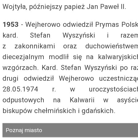
Wojtyła, późniejszy papież Jan Paweł II.
1953
- Wejherowo odwiedził Prymas Polsk
kard. Stefan Wyszyński i raze
z zakonnikami oraz duchowieństwe
diecezjalnym modlił się na kalwaryjskic
wzgórzach. Kard. Stefan Wyszyński po ra
drugi odwiedził Wejherowo uczestniczą
28.05.1974 r. w uroczystościac
odpustowych na Kalwarii w asyści
biskupów chełmińskich i gdańskich.
Poznaj miasto