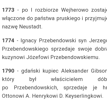
1773
- po I rozbiorze Wejherowo zostaj
włączone do państwa pruskiego i przyjmuj
nazwę Neustadt.
1774
- Ignacy Przebendowski syn Jerzeg
Przebendowskiego sprzedaje swoje dobr
kuzynowi Józefowi Przebendowskiemu.
1790
- gdański kupiec Aleksander Gibson
który był właścicielem dób
po Przebendowskich, sprzedaje je hr
Ottonowi A. Henrykowi D. Keyserlingkowi.