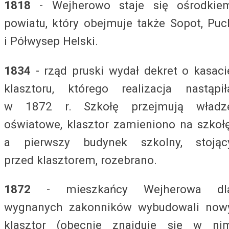
1818
- Wejherowo staje się ośrodkie
powiatu, który obejmuje także Sopot, Puc
i Półwysep Helski.
1834
- rząd pruski wydał dekret o kasaci
klasztoru, którego realizacja nastąpił
w 1872 r. Szkołę przejmują władz
oświatowe, klasztor zamieniono na szkołę
a pierwszy budynek szkolny, stojąc
przed klasztorem, rozebrano.
1872
- mieszkańcy Wejherowa dl
wygnanych zakonników wybudowali now
klasztor (obecnie znajduje się w ni