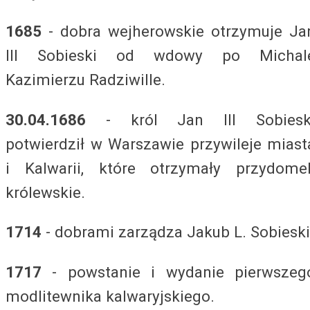
1685
- dobra wejherowskie otrzymuje Ja
III Sobieski od wdowy po Michal
Kazimierzu Radziwille.
30.04.1686
- król Jan III Sobiesk
potwierdził w Warszawie przywileje miast
i Kalwarii, które otrzymały przydome
królewskie.
1714
- dobrami zarządza Jakub L. Sobieski
1717
- powstanie i wydanie pierwszeg
modlitewnika kalwaryjskiego.