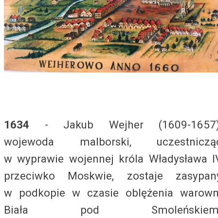
1634
- Jakub Wejher (1609-1657)
wojewoda malborski, uczestniczą
w wyprawie wojennej króla Władysława I
przeciwko Moskwie, zostaje zasypan
w podkopie w czasie oblężenia warown
Biała pod Smoleńskiem