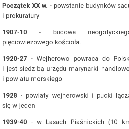
Początek XX w.
- powstanie budynków sąd
i prokuratury.
1907-10
- budowa neogotyckieg
pięciowieżowego kościoła.
1920-27
- Wejherowo powraca do Polsk
i jest siedzibą urzędu marynarki handlowe
i powiatu morskiego.
1928
- powiaty wejherowski i pucki łącz
się w jeden.
1939-40
- w Lasach Piaśnickich (10 k