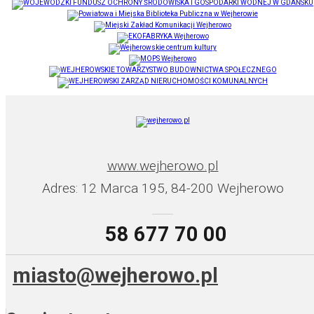
www.wejherowo.pl
Adres: 12 Marca 195, 84-200 Wejherowo
58 677 70 00
miasto@wejherowo.pl