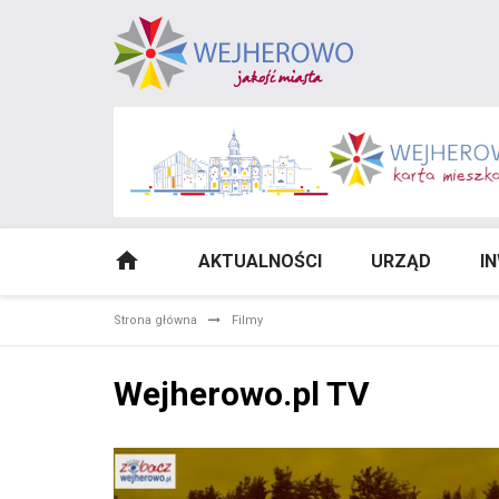
AKTUALNOŚCI
URZĄD
I
Strona główna
Filmy
Wejherowo.pl TV