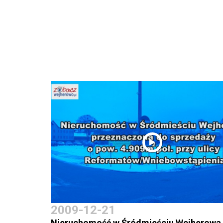
2009-12-21
Nieruchomość w Śródmieściu Wejherowa