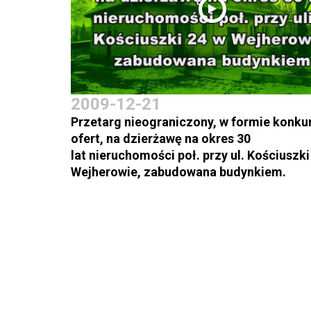
2009-12-21
Przetarg nieograniczony, w formie konku
ofert, na dzierżawę na okres 30
lat nieruchomości poł. przy ul. Kościuszki
Wejherowie, zabudowana budynkiem.