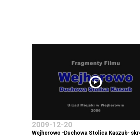
2009-12-20
Wejherowo -Duchowa Stolica Kaszub- skr