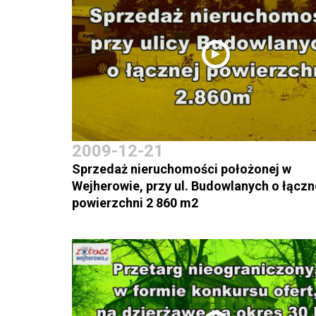
2009-12-21
Sprzedaż nieruchomości położonej w
Wejherowie, przy ul. Budowlanych o łączn
powierzchni 2 860 m2