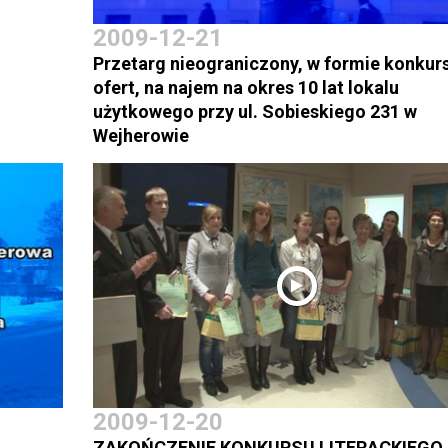
2009-12-21
Przetarg nieograniczony, w formie konkur
ofert, na najem na okres 10 lat lokalu
użytkowego przy ul. Sobieskiego 231 w
Wejherowie
2009-12-20
ZAKOŃCZENIE KONKURSU LITERACKIEGO