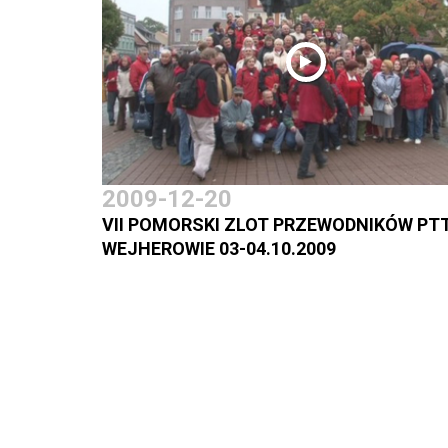
2009-12-20
VII POMORSKI ZLOT PRZEWODNIKÓW PT
WEJHEROWIE 03-04.10.2009