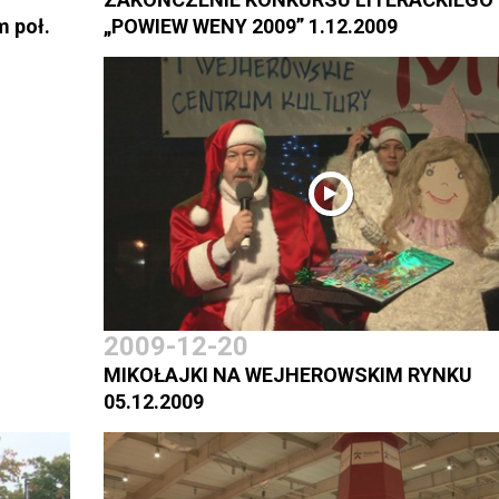
m poł.
„POWIEW WENY 2009” 1.12.2009
2009-12-20
MIKOŁAJKI NA WEJHEROWSKIM RYNKU
05.12.2009