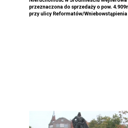
przeznaczona do sprzedaży o pow. 4.909
przy ulicy Reformatów/Wniebowstąpienia