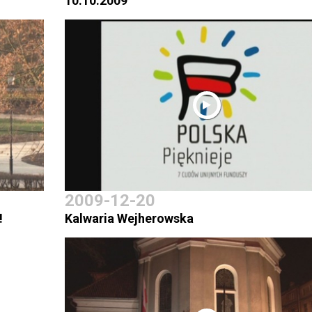
10.10.2009
2009-12-20
!
Kalwaria Wejherowska