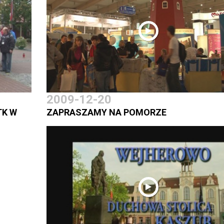
2009-12-20
TK W
ZAPRASZAMY NA POMORZE