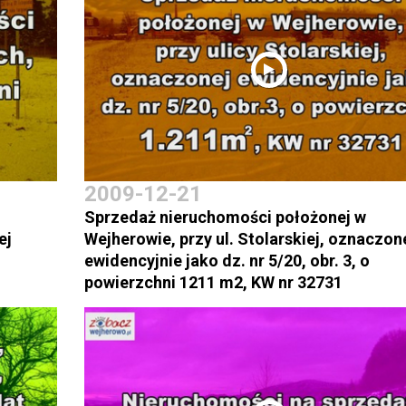
2009-12-21
Sprzedaż nieruchomości położonej w
ej
Wejherowie, przy ul. Stolarskiej, oznaczon
ewidencyjnie jako dz. nr 5/20, obr. 3, o
powierzchni 1211 m2, KW nr 32731