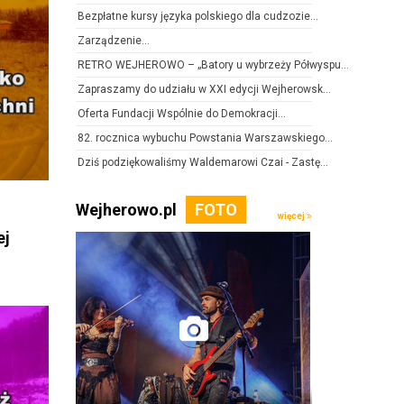
Bezpłatne kursy języka polskiego dla cudzozie...
Zarządzenie...
RETRO WEJHEROWO – „Batory u wybrzeży Półwyspu...
Zapraszamy do udziału w XXI edycji Wejherowsk...
Oferta Fundacji Wspólnie do Demokracji...
82. rocznica wybuchu Powstania Warszawskiego...
Dziś podziękowaliśmy Waldemarowi Czai - Zastę...
Wejherowo.pl
więcej
ej