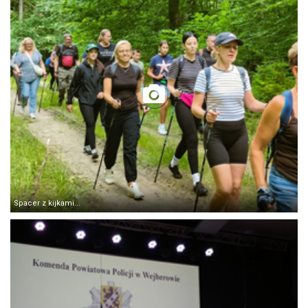
Spacer z kijkami...