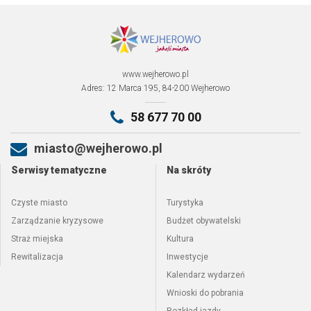
www.wejherowo.pl
Adres: 12 Marca 195, 84-200 Wejherowo
58 677 70 00
miasto@wejherowo.pl
Serwisy tematyczne
Na skróty
Czyste miasto
Turystyka
Zarządzanie kryzysowe
Budżet obywatelski
Straż miejska
Kultura
Rewitalizacja
Inwestycje
Kalendarz wydarzeń
Wnioski do pobrania