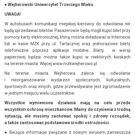
●
Wejherowski Uniwersytet Trzeciego Wieku
.
UWAGA!
W autobusach komunikacji miejskiej kierowcy do odwołania nie
będą sprzedawać biletów. Pasażerowie będą mogli kupić bilet przy
pomocy karty elektronicznej, którą można doładować w Internecie
lub w kasie MZK przy ul. Tartacznej oraz jednorazowe bilety
telefoniczne poprzez aplikacje mobilne. Bilety w wersji
papierowej będzie można także kupić w niektórych kioskach
na terenie miasta. Więcej:www.mzkwejherowo.pl
Na terenie miasta Wejherowa zaleca się odwołanie
i nieorganizowanie wydarzeń społecznych, kulturalnych,
sportowych oraz innych, gdzie przewidywane jest zgromadzenie
w jednym miejscu wielu uczestników.
Wszystkie wymienione działania mają na celu przede
wszystkim ochronę mieszkańców. Mamy do czynienia z trudną
sytuacją, ale musimy zachować spokój i zdrowy rozsądek,
a także zastosować podstawowe środki ostrożności.
●
Bieżące informacje związane z nowym wirusem zamieszcza