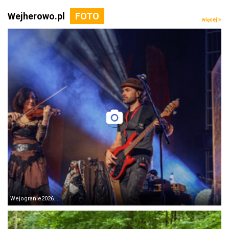
Wejherowo.pl
więcej
Wejogranie2026...