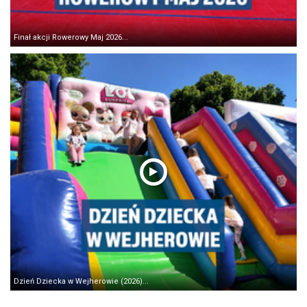
Finał akcji Rowerowy Maj 2026...
Dzień Dziecka w Wejherowie (2026)...