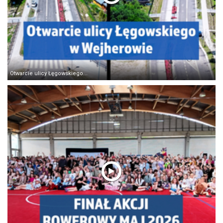
Otwarcie ulicy Łęgowskiego...