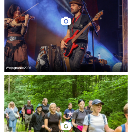
Wejogranie2026...