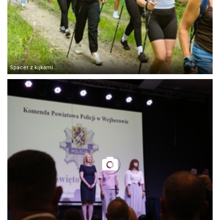
Spacer z kijkami...