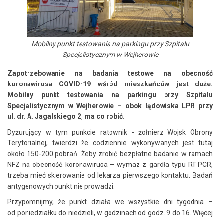
Mobilny punkt testowania na parkingu przy Szpitalu
Specjalistycznym w Wejherowie
Zapotrzebowanie na badania testowe na obecność
koronawirusa COVID-19 wśród mieszkańców jest duże.
Mobilny punkt testowania na parkingu przy Szpitalu
Specjalistycznym w Wejherowie – obok lądowiska LPR przy
ul. dr. A. Jagalskiego 2, ma co robić.
Dyżurujący w tym punkcie ratownik - żołnierz Wojsk Obrony
Terytorialnej, twierdzi że codziennie wykonywanych jest tutaj
około 150-200 pobrań. Żeby zrobić bezpłatne badanie w ramach
NFZ na obecność koronawirusa – wymaz z gardła typu RT-PCR,
trzeba mieć skierowanie od lekarza pierwszego kontaktu. Badań
antygenowych punkt nie prowadzi.
Przypomnijmy, że punkt działa we wszystkie dni tygodnia –
od poniedziałku do niedzieli, w godzinach od godz. 9 do 16. Więcej