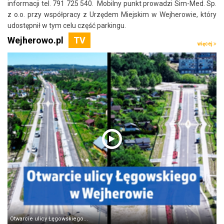
informacji tel. 791 725 540. Mobilny punkt prowadzi Sim-Med. Sp.
z o.o. przy współpracy z Urzędem Miejskim w Wejherowie, który
udostępnił w tym celu część parkingu.
Wejherowo.pl
więcej
Otwarcie ulicy Łęgowskiego...