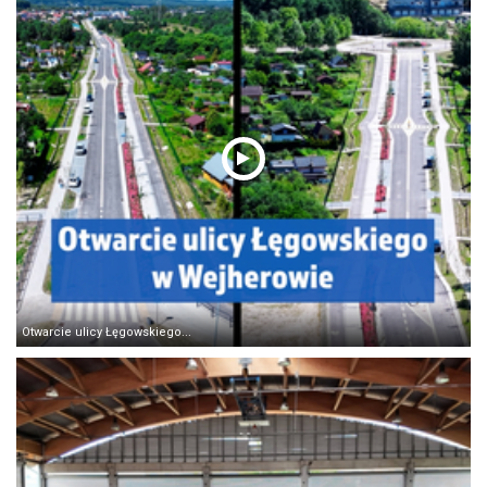
Otwarcie ulicy Łęgowskiego...