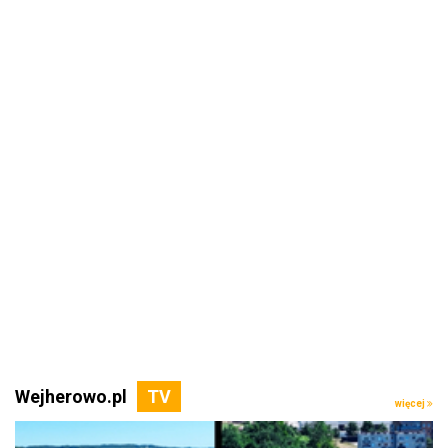
Wejherowo.pl
więcej