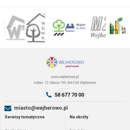
www.wejherowo.pl
Adres: 12 Marca 195, 84-200 Wejherowo
58 677 70 00
miasto@wejherowo.pl
Serwisy tematyczne
Na skróty