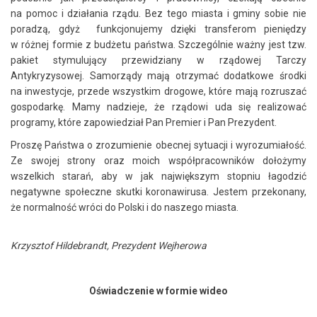
na pomoc i działania rządu. Bez tego miasta i gminy sobie nie
poradzą, gdyż funkcjonujemy dzięki transferom pieniędzy
w różnej formie z budżetu państwa. Szczególnie ważny jest tzw.
pakiet stymulujący przewidziany w rządowej Tarczy
Antykryzysowej. Samorządy mają otrzymać dodatkowe środki
na inwestycje, przede wszystkim drogowe, które mają rozruszać
gospodarkę. Mamy nadzieje, że rządowi uda się realizować
programy, które zapowiedział Pan Premier i Pan Prezydent.
Proszę Państwa o zrozumienie obecnej sytuacji i wyrozumiałość.
Ze swojej strony oraz moich współpracowników dołożymy
wszelkich starań, aby w jak największym stopniu łagodzić
negatywne społeczne skutki koronawirusa. Jestem przekonany,
że normalność wróci do Polski i do naszego miasta.
Krzysztof Hildebrandt, Prezydent Wejherowa
Oświadczenie w formie wideo