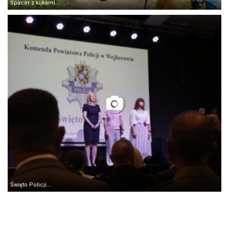
Spacer z kijkami...
Święto Policji...