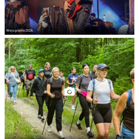
Wejogranie2026...