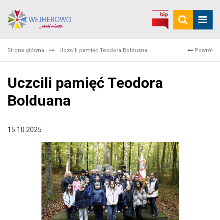
Strona główna
Uczcili pamięć Teodora Bolduana
Powrót
Uczcili pamięć Teodora
Bolduana
15.10.2025