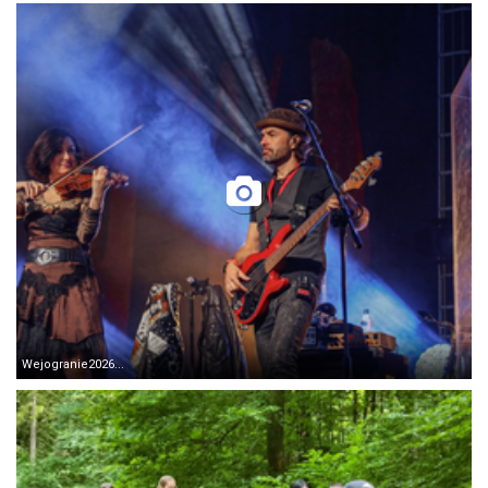
Wejogranie2026...