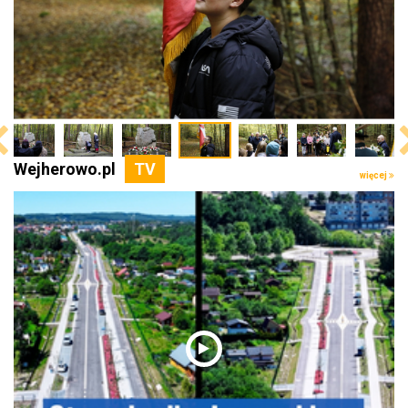
Wejherowo.pl
więcej