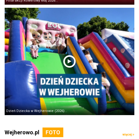
Finał akcji Rowerowy Maj 2026...
Dzień Dziecka w Wejherowie (2026)...
Wejherowo.pl
więcej