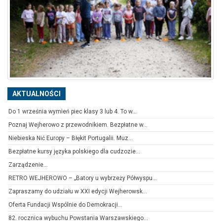
AKTUALNOŚCI
Do 1 września wymień piec klasy 3 lub 4. To w...
Poznaj Wejherowo z przewodnikiem. Bezpłatne w...
Niebieska Nić Europy – Błękit Portugalii. Muz...
Bezpłatne kursy języka polskiego dla cudzozie...
Zarządzenie...
RETRO WEJHEROWO – „Batory u wybrzeży Półwyspu...
Zapraszamy do udziału w XXI edycji Wejherowsk...
Oferta Fundacji Wspólnie do Demokracji...
82. rocznica wybuchu Powstania Warszawskiego...