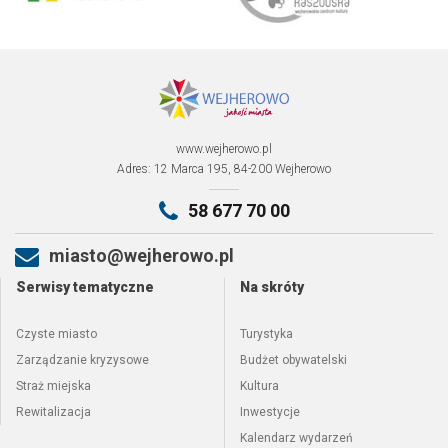
www.wejherowo.pl
Adres: 12 Marca 195, 84-200 Wejherowo
58 677 70 00
miasto@wejherowo.pl
Serwisy tematyczne
Na skróty
Czyste miasto
Turystyka
Zarządzanie kryzysowe
Budżet obywatelski
Straż miejska
Kultura
Rewitalizacja
Inwestycje
Kalendarz wydarzeń