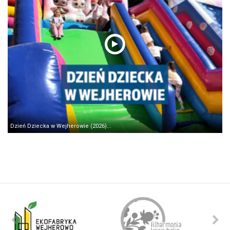
Dzień Dziecka w Wejherowie (2026)...