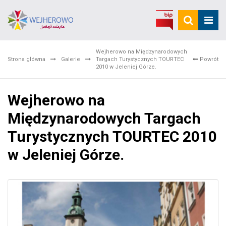
Wejherowo na Międzynarodowych
Strona główna
Galerie
Targach Turystycznych TOURTEC
Powrót
2010 w Jeleniej Górze.
Wejherowo na
Międzynarodowych Targach
Turystycznych TOURTEC 2010
w Jeleniej Górze.